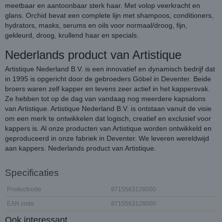
meetbaar en aantoonbaar sterk haar. Met volop veerkracht en
glans. Orchid bevat een complete lijn met shampoos, conditioners,
hydrators, masks, serums en oils voor normaal/droog, fijn,
gekleurd, droog, krullend haar en specials.
Nederlands product van Artistique
Artistique Nederland B.V. is een innovatief en dynamisch bedrijf dat
in 1995 is opgericht door de gebroeders Göbel in Deventer. Beide
broers waren zelf kapper en tevens zeer actief in het kappersvak.
Ze hebben tot op de dag van vandaag nog meerdere kapsalons
van Artistique. Artistique Nederland B.V. is ontstaan vanuit de visie
om een merk te ontwikkelen dat logisch, creatief en exclusief voor
kappers is. Al onze producten van Artistique worden ontwikkeld en
geproduceerd in onze fabriek in Deventer. We leveren wereldwijd
aan kappers. Nederlands product van Artistique.
Specificaties
Productcode
8715563128000
EAN code
8715563128000
Ook interessant