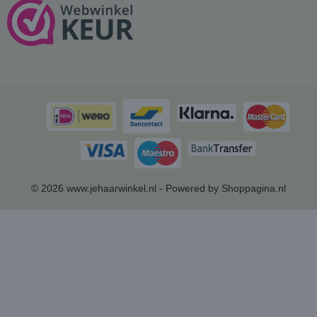
© 2026 www.jehaarwinkel.nl - Powered by Shoppagina.nl