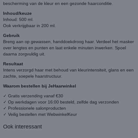
bescherming van de kleur en een gezonde haarconditie.
Inhoud/keuze
Inhoud: 500 ml.
Ook verkrijgbaar in 200 ml.
Gebruik
Breng aan op gewassen, handdoekdroog haar. Verdeel het masker
over lengtes en punten en laat enkele minuten inwerken. Spoel
daarna zorgvuldig uit.
Resultaat
Intens verzorgd haar met behoud van kleurintensiteit, glans en een
zachte, soepele haarstructuur.
Waarom bestellen bij JeHaarwinkel
✓ Gratis verzending vanaf €30
✓ Op werkdagen voor 16:00 besteld, zelfde dag verzonden
✓ Professionele salonproducten
✓ Veilig bestellen met WebwinkelKeur
Ook interessant