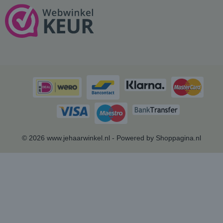
© 2026 www.jehaarwinkel.nl - Powered by Shoppagina.nl