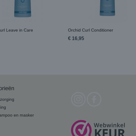
url Leave in Care
Orchid Curl Conditioner
€ 16,95
orieën
zorging
ling
hampoo en masker