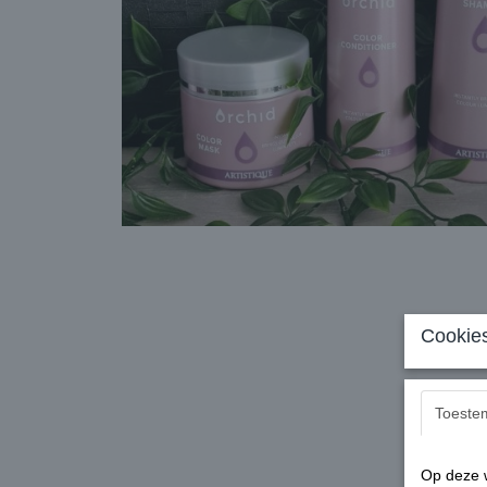
Cookies
Toeste
Op deze w