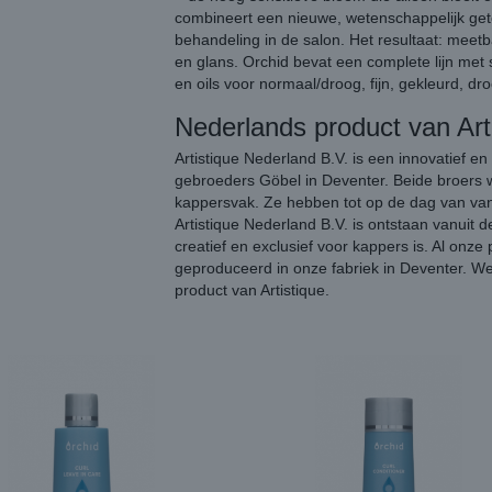
combineert een nieuwe, wetenschappelijk gete
behandeling in de salon. Het resultaat: meet
en glans. Orchid bevat een complete lijn met
en oils voor normaal/droog, fijn, gekleurd, dr
Nederlands product van Art
Artistique Nederland B.V. is een innovatief en
gebroeders Göbel in Deventer. Beide broers w
kappersvak. Ze hebben tot op de dag van va
Artistique Nederland B.V. is ontstaan vanuit d
creatief en exclusief voor kappers is. Al onz
geproduceerd in onze fabriek in Deventer. W
product van Artistique.