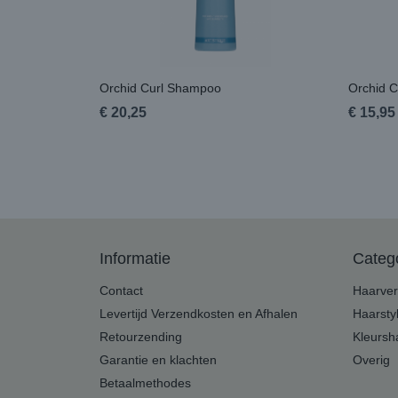
Orchid Curl Shampoo
Orchid C
€ 20,25
€ 15,95
Informatie
Categ
Contact
Haarver
Levertijd Verzendkosten en Afhalen
Haarsty
Retourzending
Kleurs
Garantie en klachten
Overig
Betaalmethodes