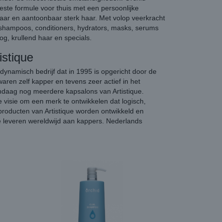
ste formule voor thuis met een persoonlijke
baar en aantoonbaar sterk haar. Met volop veerkracht
 shampoos, conditioners, hydrators, masks, serums
oog, krullend haar en specials.
istique
 dynamisch bedrijf dat in 1995 is opgericht door de
aren zelf kapper en tevens zeer actief in het
ndaag nog meerdere kapsalons van Artistique.
e visie om een merk te ontwikkelen dat logisch,
e producten van Artistique worden ontwikkeld en
e leveren wereldwijd aan kappers. Nederlands