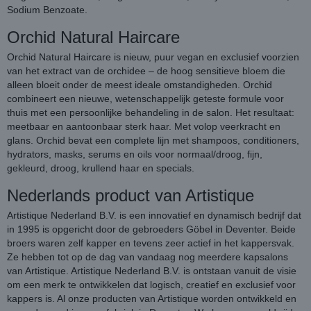
Sodium Benzoate.
Orchid Natural Haircare
Orchid Natural Haircare is nieuw, puur vegan en exclusief voorzien
van het extract van de orchidee – de hoog sensitieve bloem die
alleen bloeit onder de meest ideale omstandigheden. Orchid
combineert een nieuwe, wetenschappelijk geteste formule voor
thuis met een persoonlijke behandeling in de salon. Het resultaat:
meetbaar en aantoonbaar sterk haar. Met volop veerkracht en
glans. Orchid bevat een complete lijn met shampoos, conditioners,
hydrators, masks, serums en oils voor normaal/droog, fijn,
gekleurd, droog, krullend haar en specials.
Nederlands product van Artistique
Artistique Nederland B.V. is een innovatief en dynamisch bedrijf dat
in 1995 is opgericht door de gebroeders Göbel in Deventer. Beide
broers waren zelf kapper en tevens zeer actief in het kappersvak.
Ze hebben tot op de dag van vandaag nog meerdere kapsalons
van Artistique. Artistique Nederland B.V. is ontstaan vanuit de visie
om een merk te ontwikkelen dat logisch, creatief en exclusief voor
kappers is. Al onze producten van Artistique worden ontwikkeld en