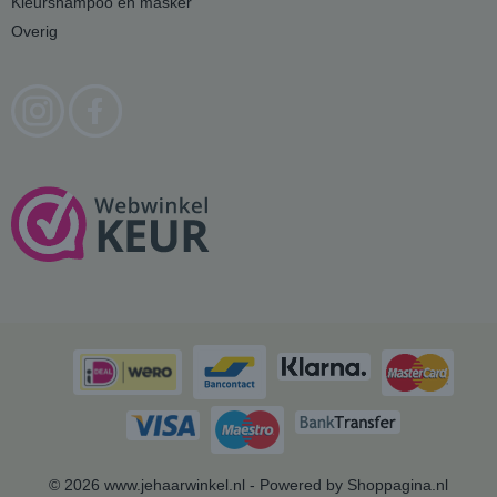
Kleurshampoo en masker
Overig
© 2026 www.jehaarwinkel.nl - Powered by Shoppagina.nl