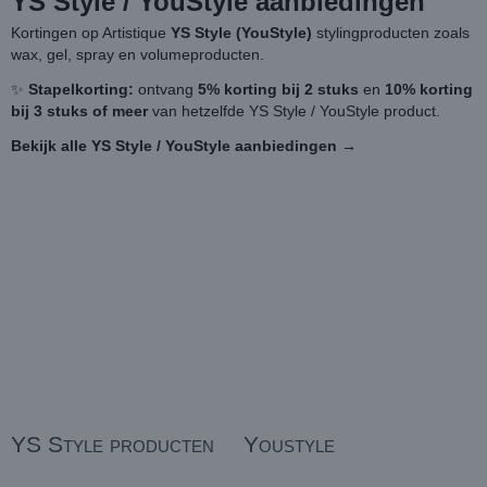
YS Style / YouStyle aanbiedingen
Kortingen op Artistique
YS Style (YouStyle)
stylingproducten zoals
wax, gel, spray en volumeproducten.
✨
Stapelkorting:
ontvang
5% korting bij 2 stuks
en
10% korting
bij 3 stuks of meer
van hetzelfde YS Style / YouStyle product.
Bekijk alle YS Style / YouStyle aanbiedingen →
YS Style producten
Youstyle