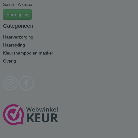
Salon - Alkmaar
Herroeping
Categorieën
Haarverzorging
Haarstyling
Kleurshampoo en masker
Overig