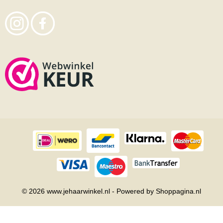
© 2026 www.jehaarwinkel.nl - Powered by Shoppagina.nl