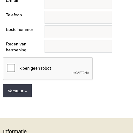
E-mail
Telefoon
Bestelnummer
Reden van
herroeping
Verstuur »
Informatie