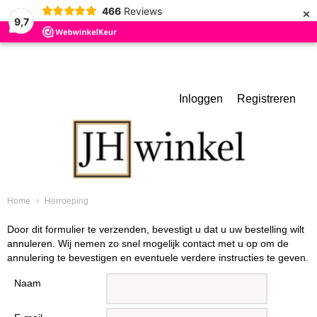
×
466
Reviews
9,7
Inloggen
Registreren
Home
›
Herroeping
Door dit formulier te verzenden, bevestigt u dat u uw bestelling wilt
annuleren. Wij nemen zo snel mogelijk contact met u op om de
annulering te bevestigen en eventuele verdere instructies te geven.
Naam