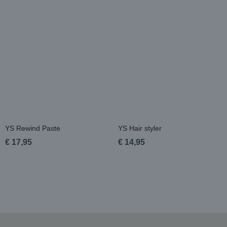
YS Rewind Paste
YS Hair styler
€ 17,95
€ 14,95