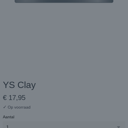
YS Clay
€ 17,95
✓
Op voorraad
Aantal