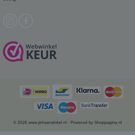
© 2026 www.jehaarwinkel.nl - Powered by Shoppagina.nl