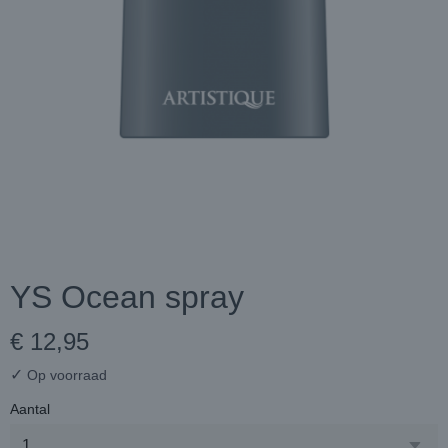
YS Ocean spray
€ 12,95
✓
Op voorraad
Aantal