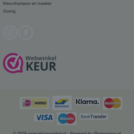
Kleurshampoo en masker
Overig
© 2026 www.jehaarwinkel.nl - Powered by Shoppagina.nl