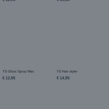
YS Gloss Spray Wax
YS Hair styler
€ 12,95
€ 14,95