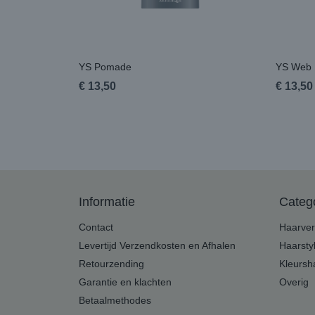
YS Pomade
YS Web 
€ 13,50
€ 13,50
Informatie
Categ
Contact
Haarver
Levertijd Verzendkosten en Afhalen
Haarsty
Retourzending
Kleurs
Garantie en klachten
Overig
Betaalmethodes