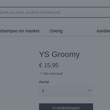
rshampoo en masker
Overig
Aanbie
YS Groomy
€ 15,95
✓
Op voorraad
Aantal
In winkelwagen