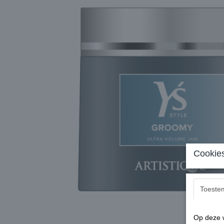
Cookies
Toeste
Op deze w