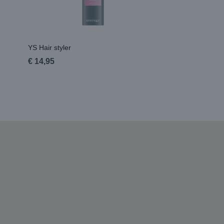
YS Hair styler
€ 14,95