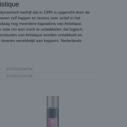
istique
 dynamisch bedrijf dat in 1995 is opgericht door de
aren zelf kapper en tevens zeer actief in het
ndaag nog meerdere kapsalons van Artistique.
e visie om een merk te ontwikkelen dat logisch,
e producten van Artistique worden ontwikkeld en
e leveren wereldwijd aan kappers. Nederlands
8715563300796
8715563300796