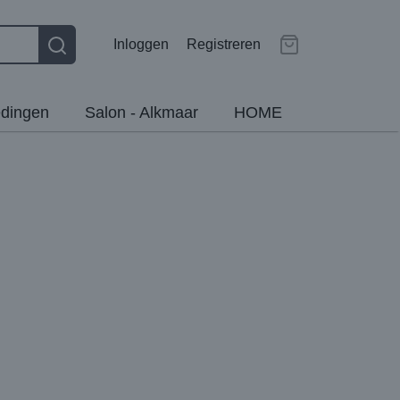
Inloggen
Registreren
dingen
Salon - Alkmaar
HOME