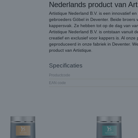
Nederlands product van Art
Artistique Nederland B.V. is een innovatief en
gebroeders Göbel in Deventer. Beide broers w
kappersvak. Ze hebben tot op de dag van va
Artistique Nederland B.V. is ontstaan vanuit d
creatief en exclusief voor kappers is. Al onz
geproduceerd in onze fabriek in Deventer. W
product van Artistique.
Specificaties
Productcode
EAN code