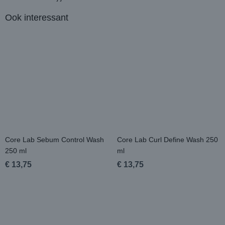
Ook interessant
Core Lab Sebum Control Wash
Core Lab Curl Define Wash 250
250 ml
ml
€ 13,75
€ 13,75