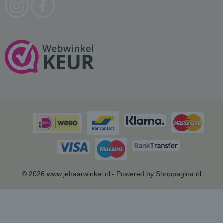
© 2026 www.jehaarwinkel.nl - Powered by Shoppagina.nl