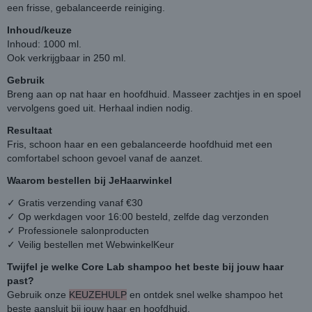
een frisse, gebalanceerde reiniging.
Inhoud/keuze
Inhoud: 1000 ml.
Ook verkrijgbaar in 250 ml.
Gebruik
Breng aan op nat haar en hoofdhuid. Masseer zachtjes in en spoel
vervolgens goed uit. Herhaal indien nodig.
Resultaat
Fris, schoon haar en een gebalanceerde hoofdhuid met een
comfortabel schoon gevoel vanaf de aanzet.
Waarom bestellen bij JeHaarwinkel
✓ Gratis verzending vanaf €30
✓ Op werkdagen voor 16:00 besteld, zelfde dag verzonden
✓ Professionele salonproducten
✓ Veilig bestellen met WebwinkelKeur
Twijfel je welke Core Lab shampoo het beste bij jouw haar
past?
Gebruik onze
KEUZEHULP
en ontdek snel welke shampoo het
beste aansluit bij jouw haar en hoofdhuid.