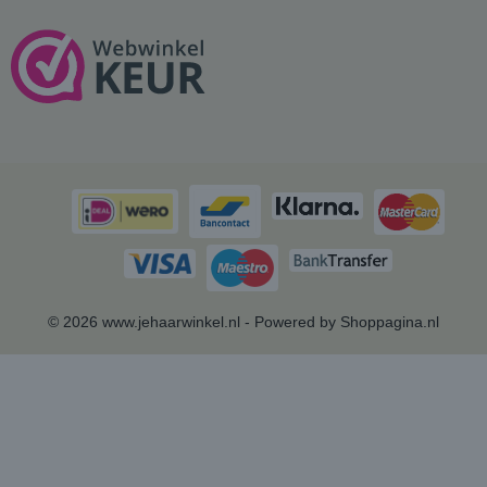
© 2026 www.jehaarwinkel.nl - Powered by Shoppagina.nl