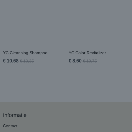
YC Cleansing Shampoo
YC Color Revitalizer
€ 10,68
€ 8,60
€ 13,35
€ 10,75
Informatie
Contact