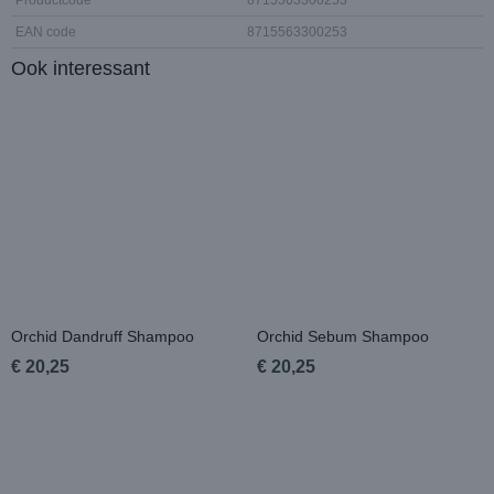
EAN code
8715563300253
Ook interessant
Orchid Dandruff Shampoo
Orchid Sebum Shampoo
€ 20,25
€ 20,25