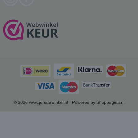
© 2026 www.jehaarwinkel.nl - Powered by Shoppagina.nl