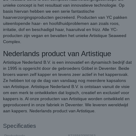
unieke concept is het resultaat van innovatieve technologie. Op
basis hiervan hebben we een serie fantastische
haarverzorgingsproducten gecreëerd. Producten van YC pakken
uiteenlopende haar- en hoofdhuidproblemen aan zoals roos,
irritatie, dof en beschadigd haar, haaruitval en frizz. Alle YC-
producten zijn vegan en bevatten het unieke Artistique Seaweed
Complex.
Nederlands product van Artistique
Artistique Nederland B.V. is een innovatief en dynamisch bedrijf dat
in 1995 is opgericht door de gebroeders Göbel in Deventer. Beide
broers waren zelf kapper en tevens zeer actief in het kappersvak.
Ze hebben tot op de dag van vandaag nog meerdere kapsalons
van Artistique. Artistique Nederland B.V. is ontstaan vanuit de visie
om een merk te ontwikkelen dat logisch, creatief en exclusief voor
kappers is. Al onze producten van Artistique worden ontwikkeld en
geproduceerd in onze fabriek in Deventer. We leveren wereldwijd
aan kappers. Nederlands product van Artistique.
Specificaties
Productcode
8715563300253