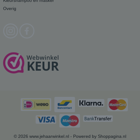
Kleurshampoo en masker
Overig
© 2026 www.jehaarwinkel.nl - Powered by Shoppagina.nl