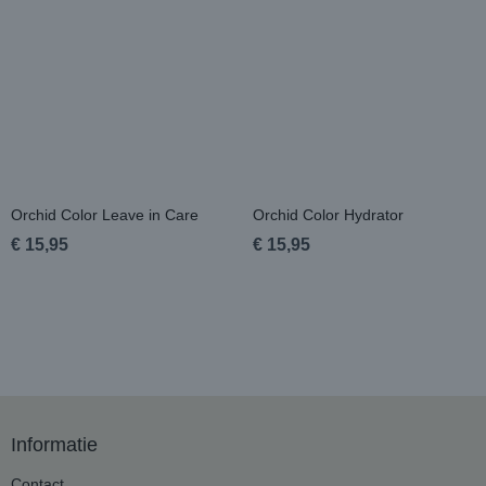
Orchid Color Leave in Care
Orchid Color Hydrator
€ 15,95
€ 15,95
Informatie
Contact