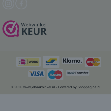
© 2026 www.jehaarwinkel.nl - Powered by Shoppagina.nl