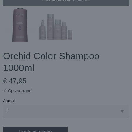
Ook leverbaar in 300 ml
Orchid Color Shampoo
1000ml
€ 47,95
✓
Op voorraad
Aantal