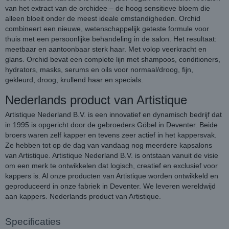
van het extract van de orchidee – de hoog sensitieve bloem die
alleen bloeit onder de meest ideale omstandigheden. Orchid
combineert een nieuwe, wetenschappelijk geteste formule voor
thuis met een persoonlijke behandeling in de salon. Het resultaat:
meetbaar en aantoonbaar sterk haar. Met volop veerkracht en
glans. Orchid bevat een complete lijn met shampoos, conditioners,
hydrators, masks, serums en oils voor normaal/droog, fijn,
gekleurd, droog, krullend haar en specials.
Nederlands product van Artistique
Artistique Nederland B.V. is een innovatief en dynamisch bedrijf dat
in 1995 is opgericht door de gebroeders Göbel in Deventer. Beide
broers waren zelf kapper en tevens zeer actief in het kappersvak.
Ze hebben tot op de dag van vandaag nog meerdere kapsalons
van Artistique. Artistique Nederland B.V. is ontstaan vanuit de visie
om een merk te ontwikkelen dat logisch, creatief en exclusief voor
kappers is. Al onze producten van Artistique worden ontwikkeld en
geproduceerd in onze fabriek in Deventer. We leveren wereldwijd
aan kappers. Nederlands product van Artistique.
Specificaties